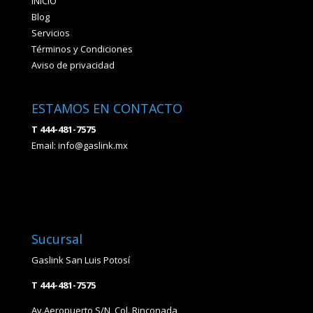
INICIO
Blog
Servicios
Términos y Condiciones
Aviso de privacidad
ESTAMOS EN CONTACTO
T 444-481-7575
Email:
info@gaslink.mx
Sucursal
Gaslink San Luis Potosí
T 444-481-7575
Av.Aeropuerto S/N, Col. Rinconada,