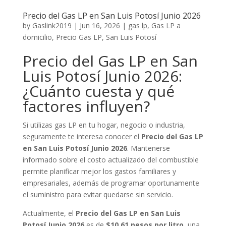
Precio del Gas LP en San Luis Potosí Junio 2026
by
Gaslink2019
|
Jun 16, 2026
|
gas lp
,
Gas LP a
domicilio
,
Precio Gas LP
,
San Luis Potosí
Precio del Gas LP en San
Luis Potosí Junio 2026:
¿Cuánto cuesta y qué
factores influyen?
Si utilizas gas LP en tu hogar, negocio o industria,
seguramente te interesa conocer el
Precio del Gas LP
en San Luis Potosí Junio 2026
. Mantenerse
informado sobre el costo actualizado del combustible
permite planificar mejor los gastos familiares y
empresariales, además de programar oportunamente
el suministro para evitar quedarse sin servicio.
Actualmente, el
Precio del Gas LP en San Luis
Potosí Junio 2026
es de
$10.61 pesos por litro
, una