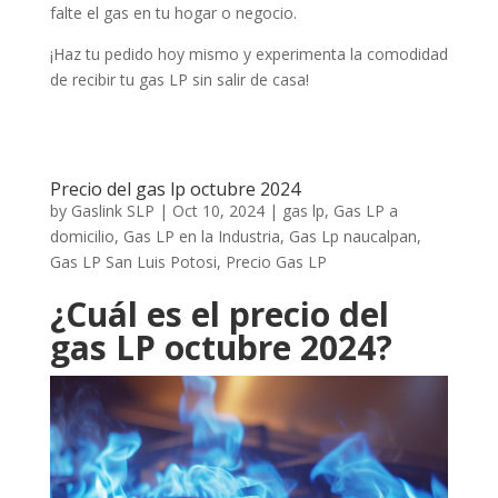
falte el gas en tu hogar o negocio.
¡Haz tu pedido hoy mismo y experimenta la comodidad
de recibir tu gas LP sin salir de casa!
Precio del gas lp octubre 2024
by
Gaslink SLP
|
Oct 10, 2024
|
gas lp
,
Gas LP a
domicilio
,
Gas LP en la Industria
,
Gas Lp naucalpan
,
Gas LP San Luis Potosi
,
Precio Gas LP
¿Cuál es el precio del
gas LP octubre 2024?