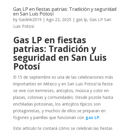
Gas LP en fiestas patrias: Tradición y seguridad
en San Luis Potosí
by
Gaslink2019
|
Ago 22, 2025
|
gas lp
,
Gas LP San
Luis Potosi
Gas LP en fiestas
patrias: Tradición y
seguridad en San Luis
Potosí
El 15 de septiembre es una de las celebraciones más
importantes en México y en San Luis Potosí la fiesta
se vive con kermeses, antojitos, música y color en
plazas, colonias y comunidades. Desde pozole hasta
enchiladas potosinas, los antojitos típicos son
protagonistas, y muchos de ellos se preparan en
fogones y parrillas que funcionan con
gas LP
.
Este artículo te contará cómo se celebran las fiestas