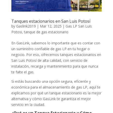
Tanques estacionarios en San Luis Potosí
by
Gaslink2019
|
Mar 12, 2025
|
Gas LP San Luis
Potosi
,
tanque de gas estacionario
En GasLink, sabemos lo importante que es contar con
un suministro confiable de gas LP en tu hogar o
negocio. Por eso, ofrecemos tanques estacionarios en
San Luis Potosí de alta calidad, con servicio de
instalación, recarga y mantenimiento para que nunca
te falte el gas.
Si estás buscando una opción segura, eficiente y
económica para el almacenamiento de gas LP, aquí te
explicamos por qué un tanque estacionario es la mejor
alternativa y cómo GasLink te garantiza el mejor
servicio en la ciudad.
¿Qué es un Tanque Estacionario y Cómo