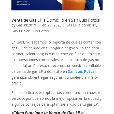
Venta de Gas LP a Domicilio en San Luis Potosí
by
Gaslink2019
|
Feb 28, 2025
|
Gas LP a domicilio
,
Gas LP San Luis Potosi
En GasLink, sabemos lo importante que es contar con
gas LP de calidad en tu hogar o negocio. Ya sea para
cocinar, calentar agua o mantener en funcionamiento
tus operaciones comerciales, el suministro de gas no
puede faltar. Por eso, ofrecemos un servicio confiable
de venta de gas LP a domicilio en
San Luis Potosí,
garantizando entregas seguras, puntuales y al mejor
precio.
En este artículo, te explicamos cómo funciona nuestro
servicio, por qué somos la mejor opción en la ciudad y
algunos consejos para optimizar el uso de tu gas LP.
¿Cómo Funciona la Venta de Gas LP a