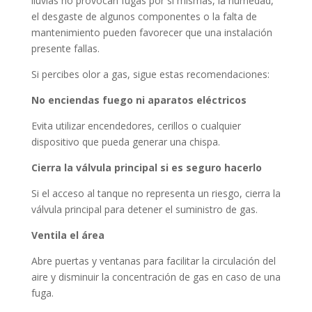
lluvias no provocan fugas por sí mismas, la humedad,
el desgaste de algunos componentes o la falta de
mantenimiento pueden favorecer que una instalación
presente fallas.
Si percibes olor a gas, sigue estas recomendaciones:
No enciendas fuego ni aparatos eléctricos
Evita utilizar encendedores, cerillos o cualquier
dispositivo que pueda generar una chispa.
Cierra la válvula principal si es seguro hacerlo
Si el acceso al tanque no representa un riesgo, cierra la
válvula principal para detener el suministro de gas.
Ventila el área
Abre puertas y ventanas para facilitar la circulación del
aire y disminuir la concentración de gas en caso de una
fuga.