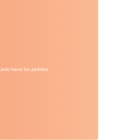
puedo hacer los pedidos