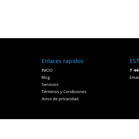
Enlaces rapidos
ES
INICIO
T 44
Blog
Emai
Servicios
Términos y Condiciones
Aviso de privacidad