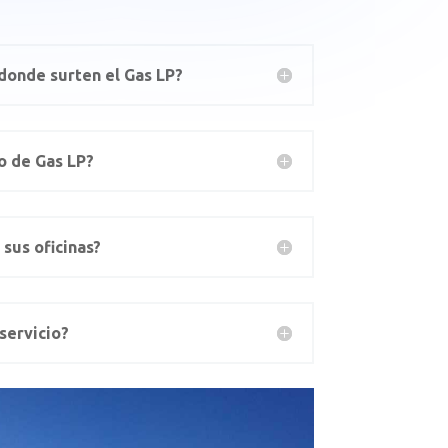
 donde surten el Gas LP?
o de Gas LP?
sus oficinas?
 servicio?