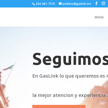
444-481-7575
pedidos@gaslink.mx
Inicio
Seguimos
En GasLink lo que queremos es r
la mejor atencion y experiencia 