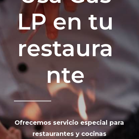
LP en tu
restaura
nte
Ofrecemos servicio especial para
restaurantes y cocinas