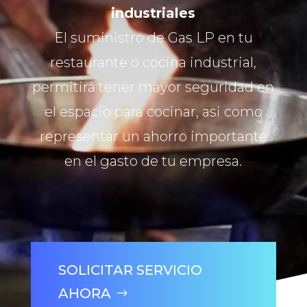
industriales
El suministro de Gas LP en tu
restaurante o cocina industrial,
permitirá tener mayor seguridad en
el espacio para cocinar, asi como
representar un ahorro importante
en el gasto de tu empresa.
SOLICITAR SERVICIO
AHORA