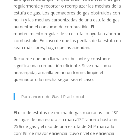
regularmente y recortar o reemplazar las mechas de la
estufa de gas. Los quemadores de gas obstruidos con
hollín y las mechas carbonizadas de una estufa de gas
aumentan el consumo de combustible. El
mantenimiento regular de su estufa lo ayuda a ahorrar
combustible. En caso de que las perillas de la estufa no
sean más libres, haga que las atiendan.
Recuerde que una llama azul brillante y constante
significa una combustión eficiente. Si ve una llama
anaranjada, amarilla en no uniforme, limpie el
quemador o la mecha según sea el caso.
Para ahorro de Gas LP adicional
El uso de estufas de mecha de gas marcadas con ‘ISI’
en lugar de una estufa sin marca’IST ‘ahorra hasta un
25% de gas y el uso de una estufa de GLP marcada
con’ ISI ‘de mayor eficiencia (cuyo nivel de eficiencia