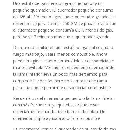
Una estufa de gas tiene un gran quemador y un
pequeño quemador. ¡El quemador pequeño consume
del 6% al 10% menos gas que el quemador grande! Un
experimento para cocinar 250 GM de papas reveló que
el quemador pequeño consumía 6.5% menos de gas,
pero se ve 7 minutos más que el quemador grande.
De manera similar, en una estufa de gas, al cocinar a
fuego más bajo, usará menos combustible. Ahora
puede imaginar cuánto combustible se desperdicia de
manera evitable. Verdadero, el pequeño quemador de
la llama inferior lleva un poco más de tiempo para
completar la cocción, pero no siempre tiene tanta
prisa que puede permitirse desperdiciar combustible.
Recuerde use el quemador pequeño o la llama inferior
con más frecuencia, ya que el caso puede ser
especialmente cuando tiene tiempo de sobra. Un
quemador limpio ayuda a ahorrar combustible
Es importante limpiar el quemador de su estufa de gas